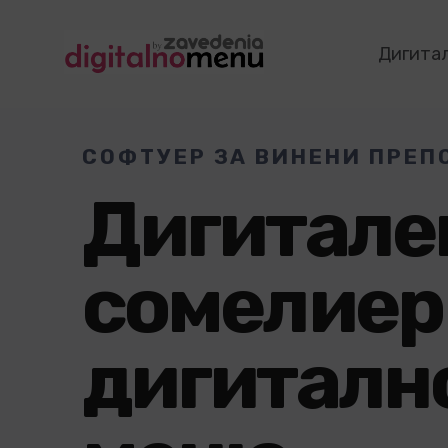
Дигита
СОФТУЕР ЗА ВИНЕНИ ПРЕП
Дигитале
сомелиер
дигиталн