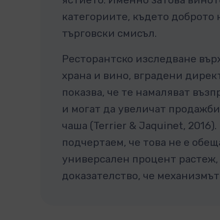
категориите, където доброто 
търговски смисъл.
Ресторантско изследване вър
храна и вино, вградени дирек
показва, че те намаляват въз
и могат да увеличат продажби
чаша (Terrier & Jaquinet, 2016)
подчертаем, че това не е обещ
универсален процент растеж,
доказателство, че механизмът