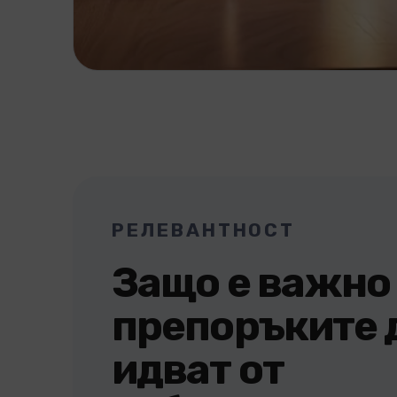
РЕЛЕВАНТНОСТ
Защо е важно
препоръките 
идват от