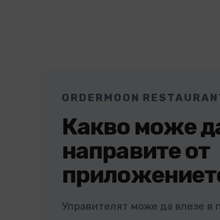
ORDERMOON RESTAURAN
Какво може д
направите от
приложениет
Управителят може да влезе в