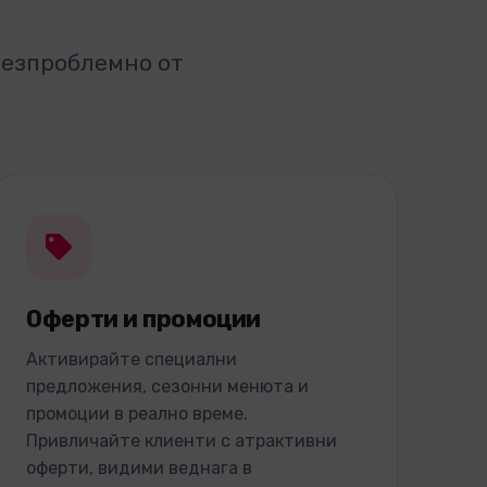
безпроблемно от
Оферти и промоции
Активирайте специални
предложения, сезонни менюта и
промоции в реално време.
Привличайте клиенти с атрактивни
оферти, видими веднага в