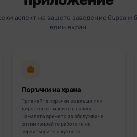
секи аспект на вашето заведение бързо и 
един екран.
Поръчки на храна
Приемайте поръчки за вкъщи или
директно от масите в салона.
Намалете времето за обслужване,
оптимизирайте работата на
сервитьорите и кухнята.