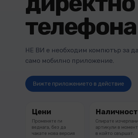
директно
телефона
НЕ ВИ е необходим компютър за да
само мобилно приложение.
Вижте приложението в действие
Цени
Наличност
Променяте ги
Спирате изчерпан
веднага, без да
артикули в момент
чакате нова версия
в който свършат.