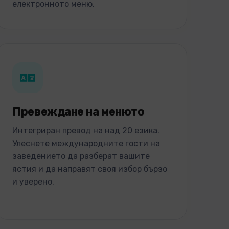
електронното меню.
Превеждане на менюто
Интегриран превод на над 20 езика.
Улеснете международните гости на
заведението да разберат вашите
ястия и да направят своя избор бързо
и уверено.