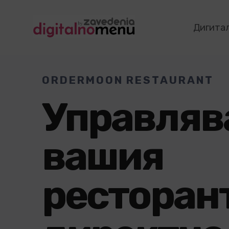
Дигита
ORDERMOON RESTAURANT
Управляв
вашия
ресторан