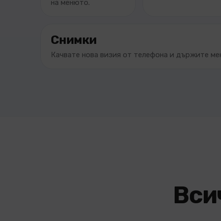
на менюто.
Снимки
Качвате нова визия от телефона и държите ме
Вси