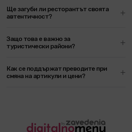
Ще загуби ли ресторантът своята
автентичност?
Защо това е важно за
туристически райони?
Как се поддържат преводите при
смяна на артикули и цени?