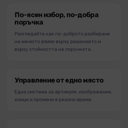
По-ясен избор, по-добра
поръчка
Разгледайте как по-доброто разбиране
на менюто влияе върху решението и
върху стойността на поръчката.
Управление от едно място
Една система за артикули, изображения,
езици и промени в реално време.