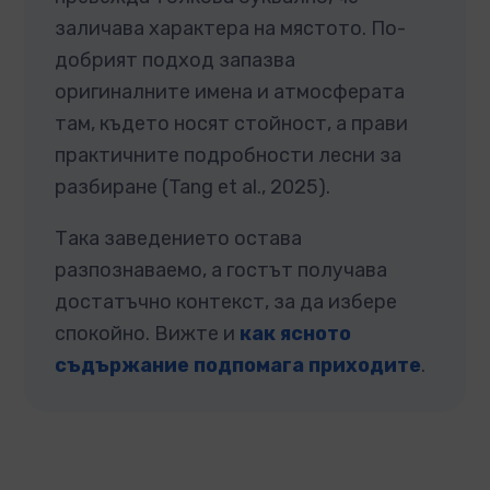
заличава характера на мястото. По-
добрият подход запазва
оригиналните имена и атмосферата
там, където носят стойност, а прави
практичните подробности лесни за
разбиране (Tang et al., 2025).
Така заведението остава
разпознаваемо, а гостът получава
достатъчно контекст, за да избере
спокойно. Вижте и
как ясното
съдържание подпомага приходите
.