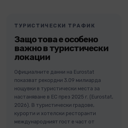
ТУРИСТИЧЕСКИ ТРАФИК
Защо това е особено
важно в туристически
локации
Официалните данни на Eurostat
показват рекордни 3.09 милиарда
нощувки в туристически места за
настаняване в ЕС през 2025 г. (Eurostat,
2026). В туристически градове,
курорти и хотелски ресторанти
международният гост е част от