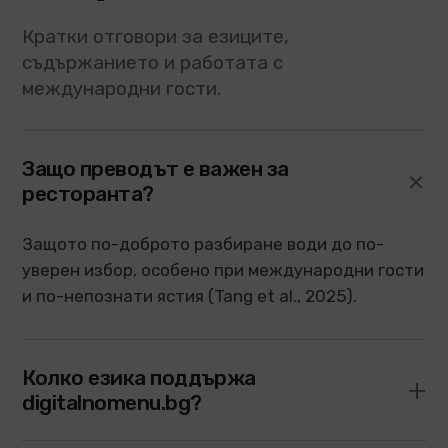
Кратки отговори за езиците,
съдържанието и работата с
международни гости.
Защо преводът е важен за
ресторанта?
Защото по-доброто разбиране води до по-
уверен избор, особено при международни гости
и по-непознати ястия (Tang et al., 2025).
Колко езика поддържа
digitalnomenu.bg?