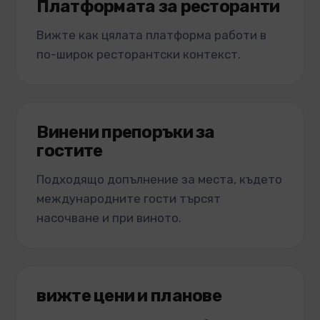
Платформата за ресторанти
Вижте как цялата платформа работи в
по-широк ресторантски контекст.
Винени препоръки за
гостите
Подходящо допълнение за места, където
международните гости търсят
насочване и при виното.
вижте цени и планове