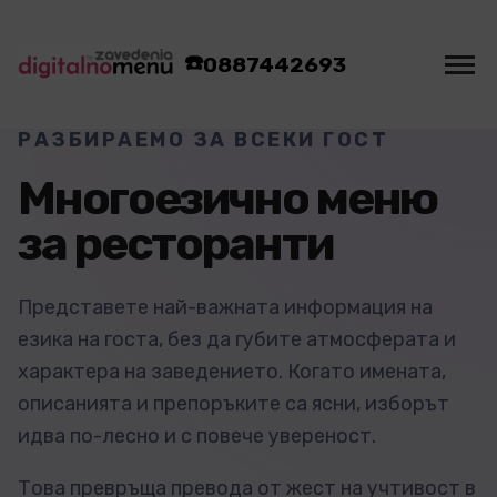
☎️
0887442693
РАЗБИРАЕМО ЗА ВСЕКИ ГОСТ
Многоезично меню
за ресторанти
Представете най-важната информация на
езика на госта, без да губите атмосферата и
характера на заведението. Когато имената,
описанията и препоръките са ясни, изборът
идва по-лесно и с повече увереност.
Това превръща превода от жест на учтивост в