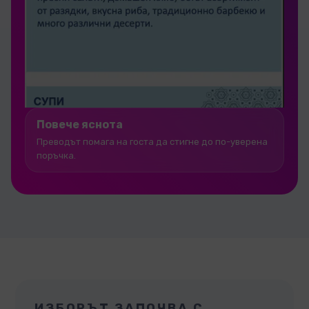
Повече яснота
Преводът помага на госта да стигне до по-уверена
поръчка.
ИЗБОРЪТ ЗАПОЧВА С