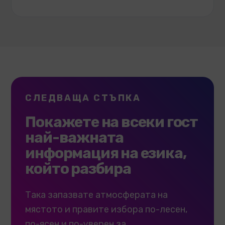
СЛЕДВАЩА СТЪПКА
Покажете на всеки гост
най-важната
информация на езика,
който разбира
Така запазвате атмосферата на
мястото и правите избора по-лесен,
по-ясен и по-уверен за