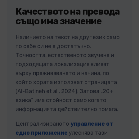
Качеството на превода
също има значение
Наличието на текст на друг език само
по себе си не е достатъчно.
Точността, естественото звучене и
подходящата локализация влияят
върху преживяването и начина, по
който хората използват страницата
(Al-Batineh et al., 2024). Затова „20+
езика“ има стойност само когато
информацията действително помага.
Централизираното
управление от
едно приложение
улеснява тази