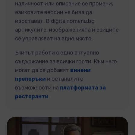
наличност или описание се промени,
езиковите версии не бива да
изостават. В digitalnomenu.bg
артикулите, изображенията и езиците
се управляват на едно място.
Екипът работи с едно актуално
съдържание за всички гости. Към него
могат да се добавят
винени
препоръки
и останалите
възможности на
платформата за
ресторанти
.