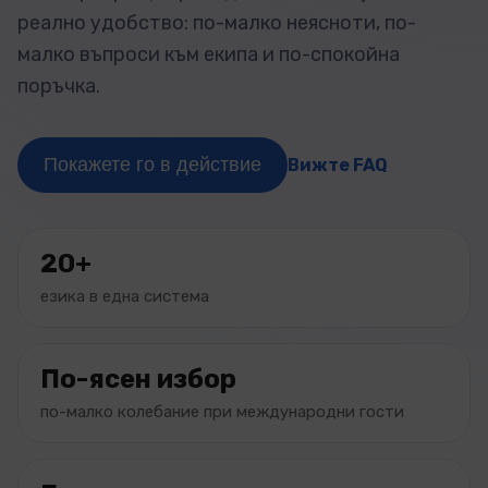
реално удобство: по-малко неясноти, по-
малко въпроси към екипа и по-спокойна
поръчка.
Покажете го в действие
Вижте FAQ
20+
езика в една система
По-ясен избор
по-малко колебание при международни гости